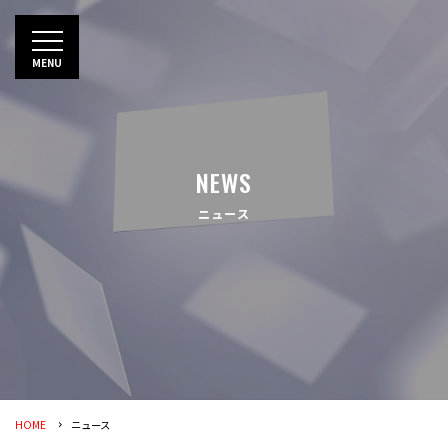
toggle
MENU
navigation
NEWS
ニュース
HOME
ニュース