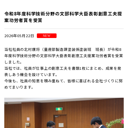
令和8年度科学技術分野の文部科学大臣表彰創意工夫提
案功労者賞を受賞
2026年05月22日
NEW
当社社員の北村康将（量産部製造課塗装係塗装班 班長）が令和8
年度科学技術分野の文部科学大臣表彰創意工夫提案功労者賞を受賞
しました。
当社では、社員が仕事上の創意工夫を書類1枚にまとめ、成果を発
表しあう機会を設けています。
今後も、社員の知恵を積み重ねて、皆様に喜ばれる会社づくりに努
めてまいります。